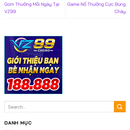
Gom Thưởng Mỗi Ngày Tại
Game Nổ Thưởng Cực Bùng
VZ99
Cháy
DANH MỤC