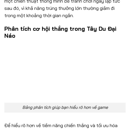
một chiến thuật thông minh để tránh chơi ngay lập tức
sau đó, vì khả năng trúng thưởng lớn thường giảm đi
trong một khoảng thời gian ngắn.
Phân tích cơ hội thắng trong Tây Du Đại
Náo
Bảng phân tích giúp bạn hiểu rõ hơn về game
Để hiểu rõ hơn về tiềm năng chiến thắng và tối ưu hóa