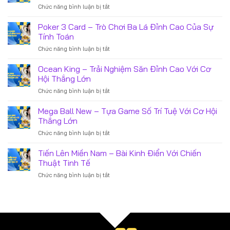
ở
Chức năng bình luận bị tắt
Fish
Hunter
Poker 3 Card – Trò Chơi Ba Lá Đỉnh Cao Của Sự
2
Tính Toán
–
ở
Chức năng bình luận bị tắt
Hành
Poker
Trình
3
Ocean King – Trải Nghiệm Săn Đỉnh Cao Với Cơ
Săn
Card
Cá
Hội Thắng Lớn
–
Đổi
ở
Chức năng bình luận bị tắt
Trò
Thưởng
Ocean
Chơi
Đỉnh
King
Mega Ball New – Tựa Game Số Trí Tuệ Với Cơ Hội
Ba
Cao
–
Lá
Thắng Lớn
Trải
Đỉnh
ở
Chức năng bình luận bị tắt
Nghiệm
Cao
Mega
Săn
Của
Ball
Tiến Lên Miền Nam – Bài Kinh Điển Với Chiến
Đỉnh
Sự
New
Cao
Thuật Tinh Tế
Tính
–
Với
Toán
ở
Chức năng bình luận bị tắt
Tựa
Cơ
Tiến
Game
Hội
Lên
Số
Thắng
Miền
Trí
Lớn
Nam
Tuệ
–
Với
Bài
Cơ