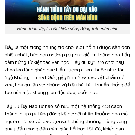
Hành trình Tây Du Đại Náo sống động trên màn hình
Đây là một trong những trò chơi slot nổ hũ được săn đón
nhiều nhất, hứa hẹn những giờ phút giải trí thăng hoa. Lấy
cảm hứng từ kiệt tác văn học “Tây du ký”, trò chơi này
khéo léo lồng ghép các biểu tượng quen thuộc như Tôn
Ngộ Không, Trư Bát Giới, gậy Như Ý và các vật phẩm cổ
xưa, hòa quyện với những ký hiệu bài tây truyền thống để
tạo nên một không gian độc đáo, cuốn hút.
Tây Du Đại Náo tự hào sở hữu một hệ thống 243 cách
thắng, giúp gia tăng đáng kể cơ hội nhận thưởng cho mỗi
người chơi so với các tựa slot thông thường. Từng vòng
quay đều mang đến cảm giác hồi hộp tột độ, khiến bạn