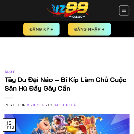
Skip
to
content
ĐĂNG KÝ +
ĐĂNG NHẬP +
SLOT
Tây Du Đại Náo – Bí Kíp Làm Chủ Cuộc
Săn Hũ Đầy Gây Cấn
POSTED ON
15/10/2025
BY
ĐÀO THU HÀ
15
Th10