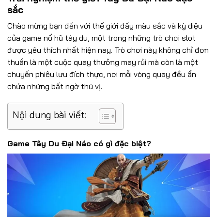
sắc
Chào mừng bạn đến với thế giới đầy màu sắc và kỳ diệu
của game nổ hũ tây du, một trong những trò chơi slot
được yêu thích nhất hiện nay. Trò chơi này không chỉ đơn
thuần là một cuộc quay thưởng may rủi mà còn là một
chuyến phiêu lưu đích thực, nơi mỗi vòng quay đều ẩn
chứa những bất ngờ thú vị.
Nội dung bài viết:
Game Tây Du Đại Náo có gì đặc biệt?