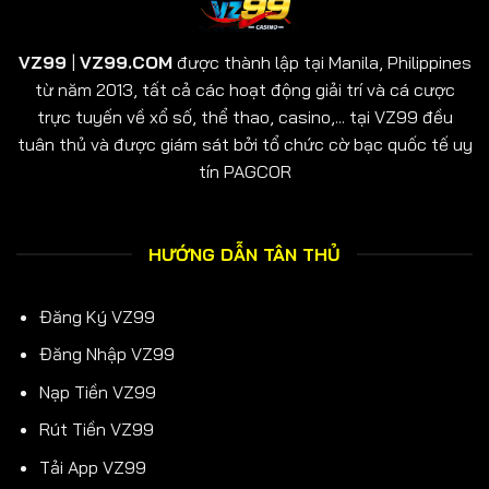
Kinh
Hội
Điển
Thắng
Với
Lớn
VZ99
|
VZ99.COM
được thành lập tại Manila, Philippines
Chiến
từ năm 2013, tất cả các hoạt động giải trí và cá cược
Thuật
Tinh
trực tuyến về xổ số, thể thao, casino,... tại VZ99 đều
Tế
tuân thủ và được giám sát bởi tổ chức cờ bạc quốc tế uy
tín
PAGCOR
HƯỚNG DẪN TÂN THỦ
Đăng Ký VZ99
Đăng Nhập VZ99
Nạp Tiền VZ99
Rút Tiền VZ99
Tải App VZ99