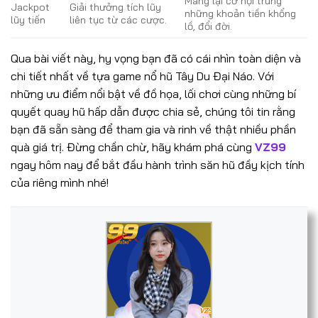
Mang lại cơ hội trúng
Jackpot
Giải thưởng tích lũy
những khoản tiền khổng
lũy tiến
liên tục từ các cược.
lồ, đổi đời.
Qua bài viết này, hy vọng bạn đã có cái nhìn toàn diện và
chi tiết nhất về tựa game nổ hũ
Tây Du Đại Náo. Với
những ưu điểm nổi bật về đồ họa, lối chơi cùng những bí
quyết quay hũ hấp dẫn được chia sẻ, chúng tôi tin rằng
bạn đã sẵn sàng để tham gia và rinh về thật nhiều phần
quà giá trị. Đừng chần chừ, hãy khám phá cùng
VZ99
ngay hôm nay để bắt đầu hành trình săn hũ đầy kịch tính
của riêng mình nhé!