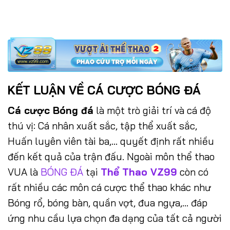
KẾT LUẬN VỀ CÁ CƯỢC BÓNG ĐÁ
Cá cược Bóng đá
là một trò giải trí và cá độ
thú vị: Cá nhân xuất sắc, tập thể xuất sắc,
Huấn luyên viên tài ba,… quyết định rất nhiều
đến kết quả của trận đấu. Ngoài môn thể thao
VUA là
BÓNG ĐÁ
tại
Thể Thao VZ99
còn có
rất nhiều các môn cá cược thể thao khác như
Bóng rổ, bóng bàn, quần vợt, đua ngựa,… đáp
ứng nhu cầu lựa chọn đa dạng của tất cả người