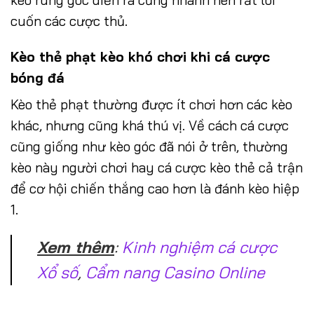
kèo rung góc diễn ra cũng nhanh nên rất lôi
cuốn các cược thủ.
Kèo thẻ phạt kèo khó chơi khi cá cược
bóng đá
Kèo thẻ phạt thường được ít chơi hơn các kèo
khác, nhưng cũng khá thú vị. Về cách cá cược
cũng giống như kèo góc đã nói ở trên, thường
kèo này người chơi hay cá cược kèo thẻ cả trận
để cơ hội chiến thắng cao hơn là đánh kèo hiệp
1.
Xem thêm
:
Kinh nghiệm cá cược
Xổ số
,
Cẩm nang Casino Online