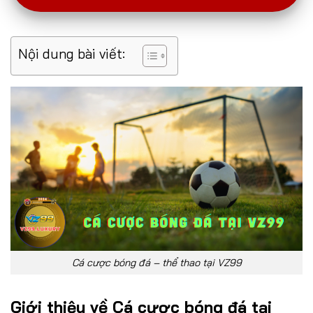
Nội dung bài viết:
Cá cược bóng đá – thể thao tại VZ99
Giới thiệu về Cá cược bóng đá tại