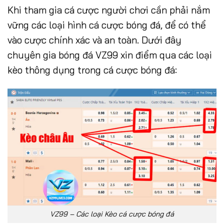
Khi tham gia cá cược người chơi cần phải nắm
vững các loại hình cá cược bóng đá, để có thể
vào cược chính xác và an toàn. Dưới đây
chuyên gia bóng đá VZ99 xin điểm qua các loại
kèo thông dụng trong cá cược bóng đá:
VZ99 – Các loại Kèo cá cược bóng đá