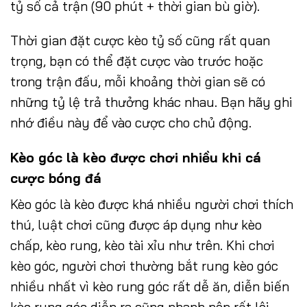
tỷ số cả trận (90 phút + thời gian bù giờ).
Thời gian đặt cược kèo tỷ số cũng rất quan
trọng, bạn có thể đặt cược vào trước hoặc
trong trận đấu, mỗi khoảng thời gian sẽ có
những tỷ lệ trả thưởng khác nhau. Bạn hãy ghi
nhớ điều này để vào cược cho chủ động.
Kèo góc là kèo được chơi nhiều khi cá
cược bóng đá
Kèo góc là kèo được khá nhiều người chơi thích
thú, luật chơi cũng được áp dụng như kèo
chấp, kèo rung, kèo tài xỉu như trên. Khi chơi
kèo góc, người chơi thường bắt rung kèo góc
nhiều nhất vì kèo rung góc rất dễ ăn, diễn biến