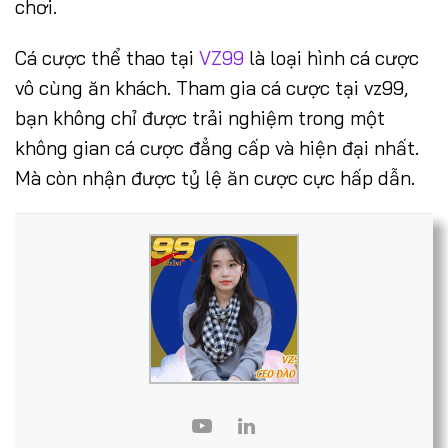
chơi.
Cá cược thể thao tại
VZ99
là loại hình cá cược
vô cùng ăn khách. Tham gia cá cược tại vz99,
bạn không chỉ được trải nghiệm trong một
không gian cá cược đẳng cấp và hiện đại nhất.
Mà còn nhận được tỷ lệ ăn cược cực hấp dẫn.