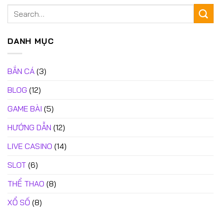
DANH MỤC
BẮN CÁ
(3)
BLOG
(12)
GAME BÀI
(5)
HƯỚNG DẪN
(12)
LIVE CASINO
(14)
SLOT
(6)
THỂ THAO
(8)
XỔ SỐ
(8)