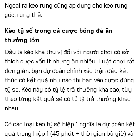
Ngoài ra kèo rung cũng áp dụng cho kèo rung
góc, rung thẻ.
Kèo tỷ số trong cá cược bóng đá ăn
thưởng lớn
Đây là kèo khá thú vị đối với người chơi có sở
thích cược vốn ít nhưng ăn nhiều. Luật chơi rất
đơn giản, bạn dự đoán chính xác trận đấu kết
thúc có kết quả như nào thì bạn vào cược đúng
tỷ số. Kèo này có tỷ lệ trả thưởng khá cao, tùy
theo từng kết quả sẽ có tỷ lệ trả thưởng khác
nhau.
Có các loại kèo tỷ số hiệp 1 nghĩa là dự đoán kết
quả trong hiệp 1 (45 phút + thời gian bù giờ) và