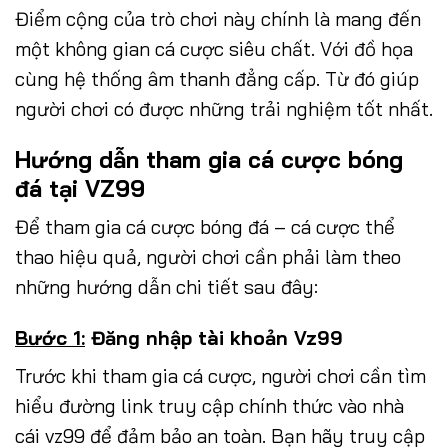
Điểm cộng của trò chơi này chính là mang đến
một không gian cá cược siêu chất. Với đồ họa
cùng hệ thống âm thanh đẳng cấp. Từ đó giúp
người chơi có được những trải nghiệm tốt nhất.
Hướng dẫn tham gia cá cược bóng
đá tại VZ99
Để tham gia cá cược bóng đá – cá cược thể
thao hiệu quả, người chơi cần phải làm theo
những hướng dẫn chi tiết sau đây:
Bước 1:
Đăng nhập tài khoản Vz99
Trước khi tham gia cá cược, người chơi cần tìm
hiểu đường link truy cập chính thức vào nhà
cái vz99 để đảm bảo an toàn. Bạn hãy truy cập