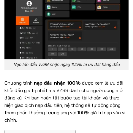
Nạp lần đầu VZ99 nhận ngay 100% là ưu đãi hàng đầu
Chương trình
nạp đầu nhận 100%
được xem là ưu đãi
khởi đầu giá trị nhất mà VZ99 dành cho người dùng mới
đăng ký. Khi bạn hoàn tất bước tạo tài khoản và thực
hiện giao dịch nạp đầu tiên, hệ thống sẽ tự động cộng
thêm phần thưởng tương ứng với 100% giá trị nạp vào ví
chính.