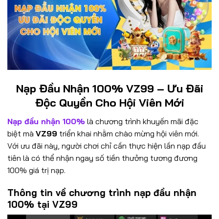
Nạp Đầu Nhận 100% VZ99 – Ưu Đãi
Độc Quyền Cho Hội Viên Mới
Nạp đầu nhận 100%
là chương trình khuyến mãi đặc
biệt mà
VZ99
triển khai nhằm chào mừng hội viên mới.
Với ưu đãi này, người chơi chỉ cần thực hiện lần nạp đầu
tiên là có thể nhận ngay số tiền thưởng tương đương
100% giá trị nạp.
Thông tin về chương trình nạp đầu nhận
100% tại VZ99