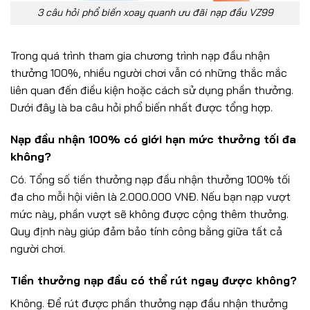
3 câu hỏi phổ biến xoay quanh ưu đãi nạp đầu VZ99
Trong quá trình tham gia chương trình nạp đầu nhận
thưởng 100%, nhiều người chơi vẫn có những thắc mắc
liên quan đến điều kiện hoặc cách sử dụng phần thưởng.
Dưới đây là ba câu hỏi phổ biến nhất được tổng hợp.
Nạp đầu nhận 100% có giới hạn mức thưởng tối đa
không?
Có. Tổng số tiền thưởng nạp đầu nhận thưởng 100% tối
đa cho mỗi hội viên là 2.000.000 VNĐ. Nếu bạn nạp vượt
mức này, phần vượt sẽ không được cộng thêm thưởng.
Quy định này giúp đảm bảo tính công bằng giữa tất cả
người chơi.
Tiền thưởng nạp đầu có thể rút ngay được không?
Không. Để rút được phần thưởng nạp đầu nhận thưởng