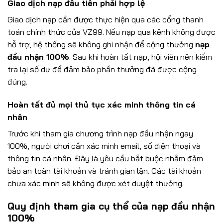
Giao dịch nạp đầu tiên phải hợp lệ
Giao dịch nạp cần được thực hiện qua các cổng thanh
toán chính thức của VZ99. Nếu nạp qua kênh không được
hỗ trợ, hệ thống sẽ không ghi nhận để cộng thưởng
nạp
đầu nhận 100%
. Sau khi hoàn tất nạp, hội viên nên kiểm
tra lại số dư để đảm bảo phần thưởng đã được cộng
đúng.
Hoàn tất đủ mọi thủ tục xác minh thông tin cá
nhân
Trước khi tham gia chương trình nạp đầu nhận ngay
100%, người chơi cần xác minh email, số điện thoại và
thông tin cá nhân. Đây là yêu cầu bắt buộc nhằm đảm
bảo an toàn tài khoản và tránh gian lận. Các tài khoản
chưa xác minh sẽ không được xét duyệt thưởng.
Quy định tham gia cụ thể của nạp đầu nhận
100%