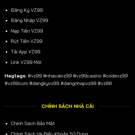
Đăng Ký VZ99
Đăng Nhập VZ99
Nạp Tiền VZ99
Rút Tiền VZ99
Tải App VZ99
Link VZ99 Mới
Hagtags
: #vz99 #nhacaivz99 #vz99casino #codevz99
#vz99com #dangkyvz99 #dangnhapvz99 #vz88
CHÍNH SÁCH NHÀ CÁI
Chính Sách Bảo Mật
Chính Sách Và Điều Khoản Sử Dụng