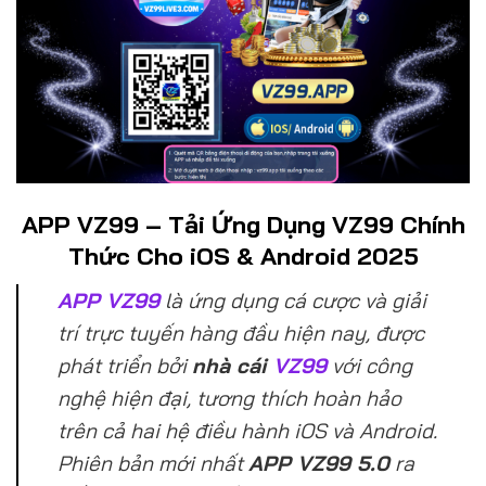
APP VZ99 – Tải Ứng Dụng VZ99 Chính
Thức Cho iOS & Android 2025
APP VZ99
là ứng dụng cá cược và giải
trí trực tuyến hàng đầu hiện nay, được
phát triển bởi
nhà cái
VZ99
với công
nghệ hiện đại, tương thích hoàn hảo
trên cả hai hệ điều hành iOS và Android.
Phiên bản mới nhất
APP VZ99 5.0
ra