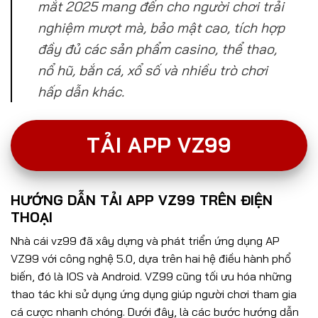
mắt 2025 mang đến cho người chơi trải
nghiệm mượt mà, bảo mật cao, tích hợp
đầy đủ các sản phẩm casino, thể thao,
nổ hũ, bắn cá, xổ số và nhiều trò chơi
hấp dẫn khác.
TẢI APP VZ99
HƯỚNG DẪN TẢI APP VZ99 TRÊN ĐIỆN
THOẠI
Nhà cái vz99 đã xây dựng và phát triển ứng dụng AP
VZ99 với công nghệ 5.0, dựa trên hai hệ điều hành phổ
biến, đó là IOS và Android. VZ99 cũng tối ưu hóa những
thao tác khi sử dụng ứng dụng giúp người chơi tham gia
cá cược nhanh chóng. Dưới đây, là các bước hướng dẫn