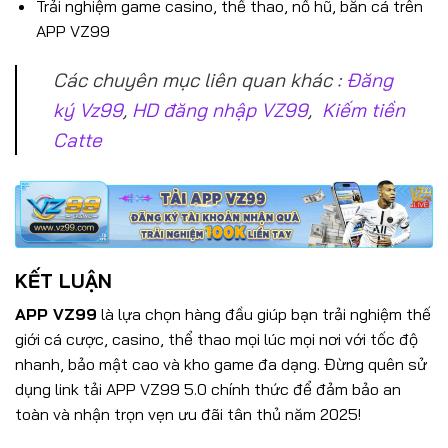
Trải nghiệm game casino, thể thao, nổ hũ, bắn cá trên
APP VZ99
Các chuyên mục liên quan khác :
Đăng
ký Vz99
,
HD đăng nhập VZ99
,
Kiếm tiền
Catte
KẾT LUẬN
APP VZ99
là lựa chọn hàng đầu giúp bạn trải nghiệm thế
giới cá cược, casino, thể thao mọi lúc mọi nơi với tốc độ
nhanh, bảo mật cao và kho game đa dạng. Đừng quên sử
dụng link tải APP VZ99 5.0 chính thức để đảm bảo an
toàn và nhận trọn vẹn ưu đãi tân thủ năm 2025!