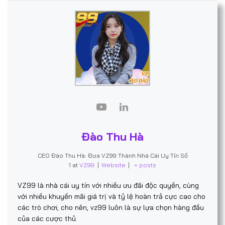
Đào Thu Hà
CEO Đào Thu Hà: Đưa VZ99 Thành Nhà Cái Uy Tín Số
1
at
VZ99
|
Website
|
+ posts
VZ99 là nhà cái uy tín với nhiều ưu đãi độc quyền, cùng
với nhiều khuyến mãi giá trị và tỷ lệ hoàn trả cực cao cho
các trò chơi; cho nên, vz99 luôn là sự lựa chọn hàng đầu
của các cược thủ.