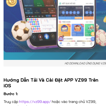
HD DOWNLOAD ỨNG DỤNG VZ99
Hướng Dẫn Tải Và Cài Đặt APP VZ99 Trên
iOS
Bước 1:
Truy cập
https://vz99.app/
hoặc vào trang chủ VZ99,