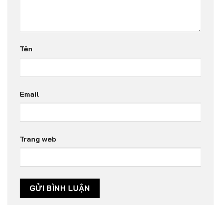
Tên
Email
Trang web