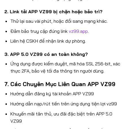
2. Link tải APP VZ99 bị chặn hoặc bảo trì?
Thử lại sau vài phút, hoặc đổi sang mạng khác.
Đảm bảo truy cập đúng link
vz99.app
.
Liên hệ CSKH để nhận link dự phòng.
3. APP 5.0 VZ99 có an toàn không?
Ứng dụng được kiểm duyệt, mã hóa SSL 256-bit, xác
thực 2FA, bảo vệ tối đa thông tin người dùng.
7. Các Chuyên Mục Liên Quan APP VZ99
Hướng dẫn đăng ký tài khoản APP VZ99
Hướng dẫn nạp/rút tiền trên ứng dụng tiện lợi vz99
Khuyến mãi tân thủ, ưu đãi đặc biệt trên APP 5.0
VZ99