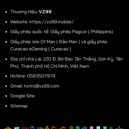
Thương Hiệu:
VZ99
Website:
https://vz99.mobile/
Giấy phép quốc tế: Giấy phép Pagcor ( Phillippins)
Giấy phép isle Of Man ( Đảo Man ) và giấy phép
Curacao eGaming ( Curacao )
Địa chỉ nhà cái:
220 Đ. Bờ Bao Tân Thắng, Sơn Kỳ, Tân
Phú, Thành phố Hồ Chí Minh, Việt Nam
Hotline: 0583507979
Gmail:
hotro@vz99.com
Google Site
Sitemap