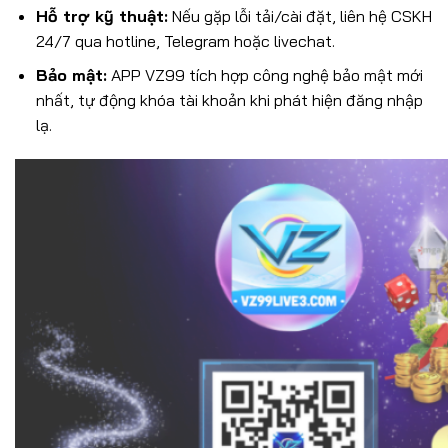
Hỗ trợ kỹ thuật:
Nếu gặp lỗi tải/cài đặt, liên hệ CSKH
24/7 qua hotline, Telegram hoặc livechat.
Bảo mật:
APP VZ99 tích hợp công nghệ bảo mật mới
nhất, tự động khóa tài khoản khi phát hiện đăng nhập
lạ.