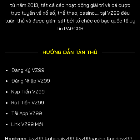
từ năm 2013, tất cả các hoạt động giải trí và cá cược
Thuật
Tinh
trực tuyến về xổ số, thể thao, casino,... tại VZ99 đều
Tế
tuân thủ và được giám sát bởi tổ chức cờ bạc quốc tế uy
tín
PAGCOR
HƯỚNG DẪN TÂN THỦ
Đăng Ký VZ99
Đăng Nhập VZ99
Nạp Tiền VZ99
Rút Tiền VZ99
Tải App VZ99
Link VZ99 Mới
Hagtags
: #vz99 #nhacaivz99 #vz99casino #codevz99