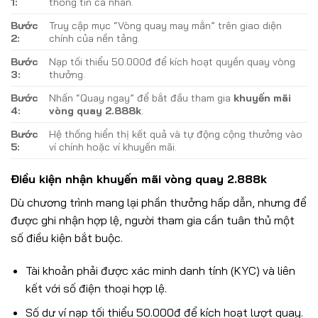
1:
thông tin cá nhân.
Bước
Truy cập mục “Vòng quay may mắn” trên giao diện
2:
chính của nền tảng.
Bước
Nạp tối thiểu 50.000đ để kích hoạt quyền quay vòng
3:
thưởng.
Bước
Nhấn “Quay ngay” để bắt đầu tham gia
khuyến mãi
4:
vòng quay 2.888k
.
Bước
Hệ thống hiển thị kết quả và tự động cộng thưởng vào
5:
ví chính hoặc ví khuyến mãi.
Điều kiện nhận khuyến mãi vòng quay 2.888k
Dù chương trình mang lại phần thưởng hấp dẫn, nhưng để
được ghi nhận hợp lệ, người tham gia cần tuân thủ một
số điều kiện bắt buộc.
Tài khoản phải được xác minh danh tính (KYC) và liên
kết với số điện thoại hợp lệ.
Số dư ví nạp tối thiểu 50.000đ để kích hoạt lượt quay.