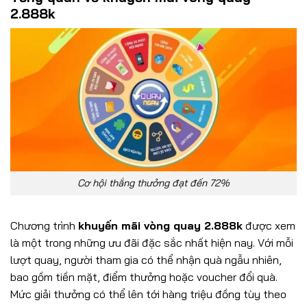
2.888k
Cơ hội thắng thưởng đạt đến 72%
Chương trình
khuyến mãi vòng quay 2.888k
được xem
là một trong những ưu đãi đặc sắc nhất hiện nay. Với mỗi
lượt quay, người tham gia có thể nhận quà ngẫu nhiên,
bao gồm tiền mặt, điểm thưởng hoặc voucher đổi quà.
Mức giải thưởng có thể lên tới hàng triệu đồng tùy theo