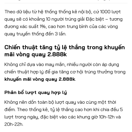
Theo dữ liệu từ hệ thống thống kê nội bộ, cứ 1000 lượt
quay sẽ có khoảng 10 người trúng giải Đặc biệt – tương
đương xác suất 1%, cao hơn trung bình của các vòng
quay truyền thống đến 3 lần.
Chiến thuật tăng tỷ lệ thắng trong khuyến
mãi vòng quay 2.888k
Không chỉ dựa vào may mắn, nhiều người còn áp dụng
chiến thuật hợp lý để gia tăng cơ hội trúng thưởng trong
khuyến mãi vòng quay 2.888k
.
Phân bổ lượt quay hợp lý
Không nên dồn toàn bộ lượt quay vào cùng một thời
điểm. Theo thống kê, tỷ lệ thắng cao hơn khi chia đều 5
lượt trong ngày, đặc biệt vào các khung giờ 10h-12h và
20h-22h.