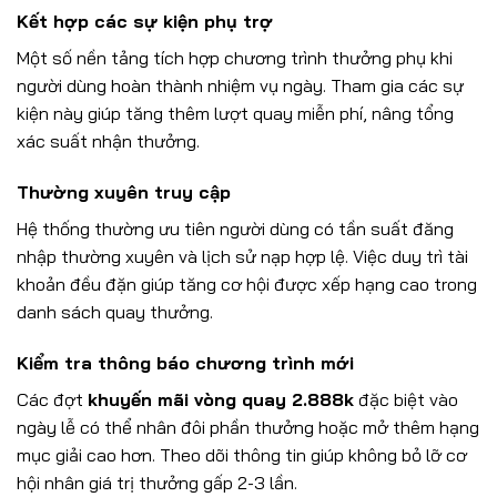
Kết hợp các sự kiện phụ trợ
Một số nền tảng tích hợp chương trình thưởng phụ khi
người dùng hoàn thành nhiệm vụ ngày. Tham gia các sự
kiện này giúp tăng thêm lượt quay miễn phí, nâng tổng
xác suất nhận thưởng.
Thường xuyên truy cập
Hệ thống thường ưu tiên người dùng có tần suất đăng
nhập thường xuyên và lịch sử nạp hợp lệ. Việc duy trì tài
khoản đều đặn giúp tăng cơ hội được xếp hạng cao trong
danh sách quay thưởng.
Kiểm tra thông báo chương trình mới
Các đợt
khuyến mãi vòng quay 2.888k
đặc biệt vào
ngày lễ có thể nhân đôi phần thưởng hoặc mở thêm hạng
mục giải cao hơn. Theo dõi thông tin giúp không bỏ lỡ cơ
hội nhân giá trị thưởng gấp 2-3 lần.