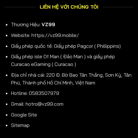
LIÊN HỆ VỚI CHÚNG TÔI
Thương Hiệu:
VZ99
Website:
https://vz99.mobile/
Giấy phép quốc tế: Giấy phép Pagcor ( Phillippins)
Giấy phép isle Of Man ( Đảo Man ) và giấy phép
Curacao eGaming ( Curacao )
Địa chỉ nhà cái:
220 Đ. Bờ Bao Tân Thắng, Sơn Kỳ, Tân
Phú, Thành phố Hồ Chí Minh, Việt Nam
Hotline: 0583507979
Gmail:
hotro@vz99.com
Google Site
Sitemap