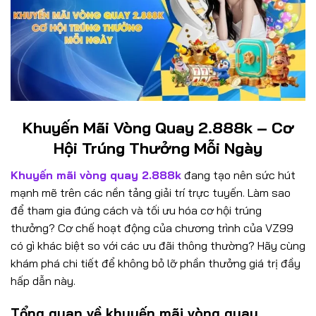
Khuyến Mãi Vòng Quay 2.888k – Cơ
Hội Trúng Thưởng Mỗi Ngày
Khuyến mãi vòng quay 2.888k
đang tạo nên sức hút
mạnh mẽ trên các nền tảng giải trí trực tuyến. Làm sao
để tham gia đúng cách và tối ưu hóa cơ hội trúng
thưởng? Cơ chế hoạt động của chương trình của VZ99
có gì khác biệt so với các ưu đãi thông thường? Hãy cùng
khám phá chi tiết để không bỏ lỡ phần thưởng giá trị đầy
hấp dẫn này.
Tổng quan về khuyến mãi vòng quay