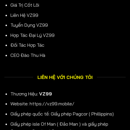
Giá Trị Cốt Lõi
Liên Hệ VZ99
Tuyển Dụng VZ99
Hợp Tác Đại Lý VZ99
Đối Tác Hợp Tác
CEO Đào Thu Hà
LIÊN HỆ VỚI CHÚNG TÔI
Thương Hiệu:
VZ99
Website:
https://vz99.mobile/
Giấy phép quốc tế: Giấy phép Pagcor ( Phillippins)
Giấy phép isle Of Man ( Đảo Man ) và giấy phép