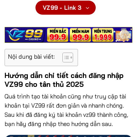
VZ99 - Link 3
Nội dung bài viết:
Hướng dẫn chi tiết cách đăng nhập
VZ99 cho tân thủ 2025
Quá trình tạo tài khoản cũng như truy cập tài
khoản tại VZ99 rất đơn giản và nhanh chóng.
Sau khi đã đăng ký tài khoản vz99 thành công,
bạn hãy đăng nhập theo hướng dẫn sau.