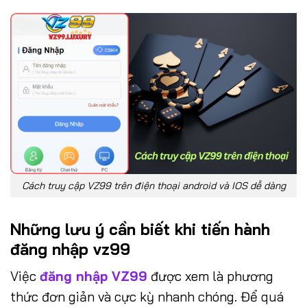
Cách truy cập VZ99 trên điện thoại android và IOS dễ dàng
Những lưu ý cần biết khi tiến hành
đăng nhập vz99
Việc
đăng nhập VZ99
được xem là phương
thức đơn giản và cực kỳ nhanh chóng. Để quá