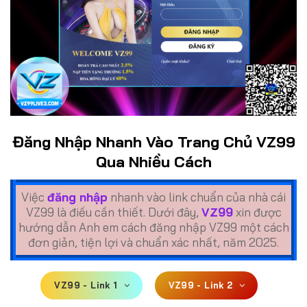
Đăng Nhập Nhanh Vào Trang Chủ VZ99
Qua Nhiều Cách
Việc
đăng nhập
nhanh vào link chuẩn của nhà cái
VZ99 là điều cần thiết. Dưới đây,
VZ99
xin được
hướng dẫn Anh em cách đăng nhập VZ99 một cách
đơn giản, tiện lợi và chuẩn xác nhất, năm 2025.
VZ99 - Link 1
VZ99 - Link 2