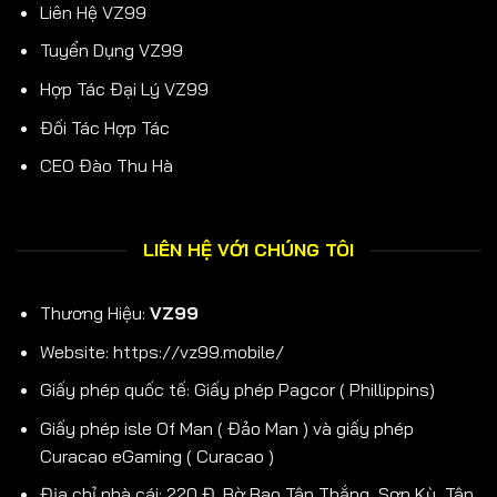
Liên Hệ VZ99
Tuyển Dụng VZ99
Hợp Tác Đại Lý VZ99
Đối Tác Hợp Tác
CEO Đào Thu Hà
LIÊN HỆ VỚI CHÚNG TÔI
Thương Hiệu:
VZ99
Website:
https://vz99.mobile/
Giấy phép quốc tế: Giấy phép Pagcor ( Phillippins)
Giấy phép isle Of Man ( Đảo Man ) và giấy phép
Curacao eGaming ( Curacao )
Địa chỉ nhà cái:
220 Đ. Bờ Bao Tân Thắng, Sơn Kỳ, Tân