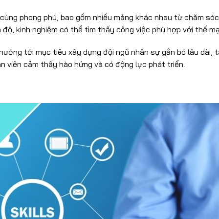
ô cùng phong phú, bao gồm nhiều mảng khác nhau từ chăm sóc
nh độ, kinh nghiệm có thể tìm thấy công việc phù hợp với thế m
 hướng tới mục tiêu xây dựng đội ngũ nhân sự gắn bó lâu dài, 
ân viên cảm thấy hào hứng và có động lực phát triển.