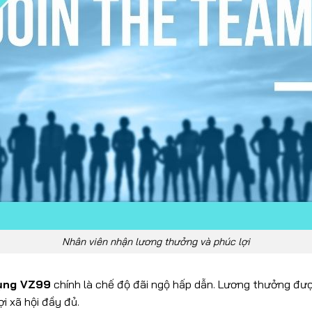
Nhân viên nhận lương thưởng và phúc lợi
ụng VZ99
chính là chế độ đãi ngộ hấp dẫn. Lương thưởng đượ
i xã hội đầy đủ.