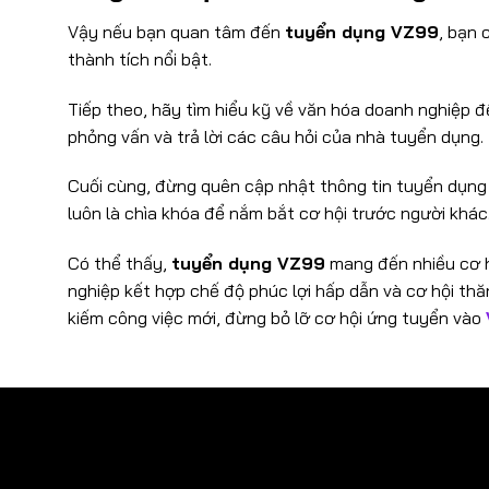
Vậy nếu bạn quan tâm đến
tuyển dụng VZ99
, bạn 
thành tích nổi bật.
Tiếp theo, hãy tìm hiểu kỹ về văn hóa doanh nghiệp đ
phỏng vấn và trả lời các câu hỏi của nhà tuyển dụng.
Cuối cùng, đừng quên cập nhật thông tin tuyển dụng
luôn là chìa khóa để nắm bắt cơ hội trước người khác
Có thể thấy,
tuyển dụng VZ99
mang đến nhiều cơ hộ
nghiệp kết hợp chế độ phúc lợi hấp dẫn và cơ hội thă
kiếm công việc mới, đừng bỏ lỡ cơ hội ứng tuyển vào