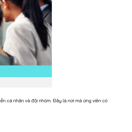
iển cá nhân và đội nhóm. Đây là nơi mà ứng viên có