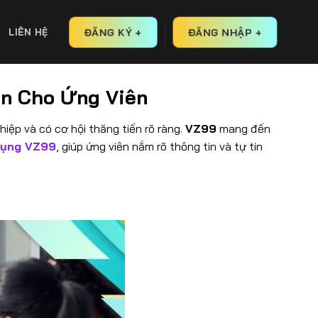
ĐĂNG KÝ +
ĐĂNG NHẬP +
LIÊN HỆ
n Cho Ứng Viên
iệp và có cơ hội thăng tiến rõ ràng.
VZ99
mang đến
dụng VZ99
, giúp ứng viên nắm rõ thông tin và tự tin