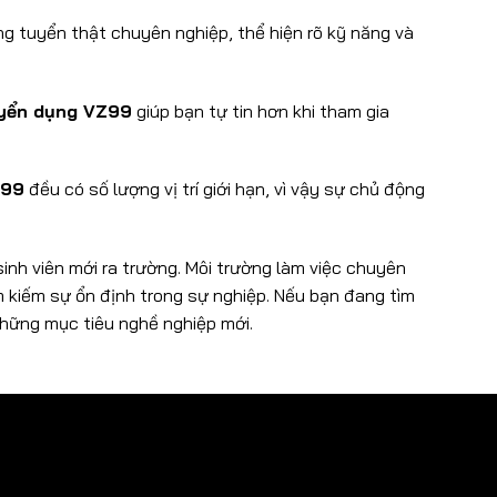
ng tuyển thật chuyên nghiệp, thể hiện rõ kỹ năng và
yển dụng VZ99
giúp bạn tự tin hơn khi tham gia
Z99
đều có số lượng vị trí giới hạn, vì vậy sự chủ động
inh viên mới ra trường. Môi trường làm việc chuyên
ìm kiếm sự ổn định trong sự nghiệp. Nếu bạn đang tìm
những mục tiêu nghề nghiệp mới.