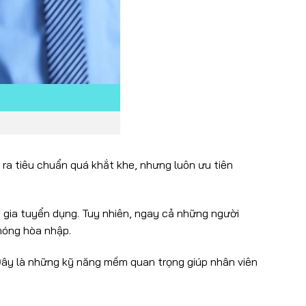
ra tiêu chuẩn quá khắt khe, nhưng luôn ưu tiên
m gia tuyển dụng. Tuy nhiên, ngay cả những người
hóng hòa nhập.
 Đây là những kỹ năng mềm quan trọng giúp nhân viên