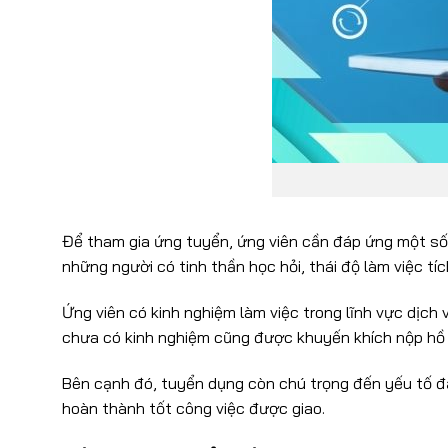
Để tham gia ứng tuyển, ứng viên cần đáp ứng một số 
những người có tinh thần học hỏi, thái độ làm việc tí
Ứng viên có kinh nghiệm làm việc trong lĩnh vực dịch
chưa có kinh nghiệm cũng được khuyến khích nộp hồ s
Bên cạnh đó, tuyển dụng còn chú trọng đến yếu tố đạ
hoàn thành tốt công việc được giao.