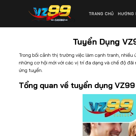
Skip
to
TRANG CHỦ
HƯỚNG 
content
Tuyển Dụng VZ
Trong bối cảnh thị trường việc làm cạnh tranh, nhiều 
những cơ hội mới với các vị trí đa dạng và chế độ đãi n
ứng tuyển.
Tổng quan về tuyển dụng VZ99