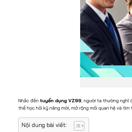
Nhắc đến
tuyển dụng VZ99
, người ta thường nghĩ 
thể học hỏi kỹ năng mới, mở rộng mối quan hệ và tìm 
Nội dung bài viết: