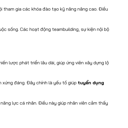
ội tham gia các khóa đào tạo kỹ năng nâng cao. Điều
cuộc sống. Các hoạt động teambuilding, sự kiện nội bộ
iến lược phát triển lâu dài, giúp ứng viên xây dựng lộ
 xứng đáng. Đây chính là yếu tố giúp
tuyển dụng
n năng lực cá nhân. Điều này giúp nhân viên cảm thấy