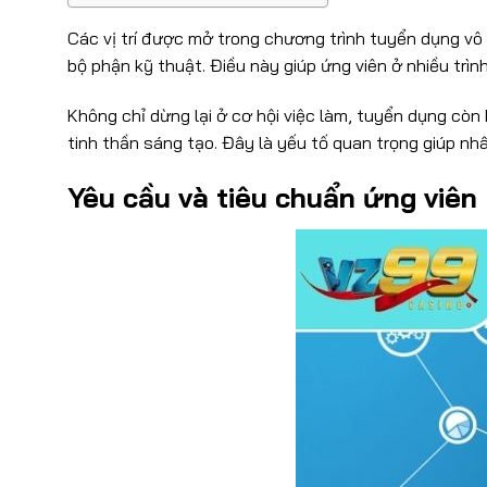
Các vị trí được mở trong chương trình tuyển dụng v
bộ phận kỹ thuật. Điều này giúp ứng viên ở nhiều trì
Không chỉ dừng lại ở cơ hội việc làm, tuyển dụng còn
tinh thần sáng tạo. Đây là yếu tố quan trọng giúp nh
Yêu cầu và tiêu chuẩn ứng viên