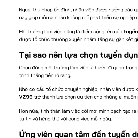
Ngoài thu nhập ổn định, nhân viên được hưởng các qu
này giúp mỗi cá nhân không chỉ phát triển sự nghiệp
Môi trường làm việc cũng là điểm cộng lớn của
tuyển
được tổ chức thường xuyên nhằm tăng sự gắn kết gi
Tại sao nên lựa chọn tuyển dụ
Chọn đúng môi trường làm việc là bước đi quan trọng
trình thăng tiến rõ ràng.
Nhờ cơ cấu tổ chức chuyên nghiệp, nhân viên được k
VZ99
trở thành lựa chọn ưu tiên cho những ai muốn 
Hơn nữa, tinh thần làm việc cởi mở, minh bạch tạo ra
tự tin và hứng thú với công việc mỗi ngày.
Ứng viên quan tâm đến tuyển d