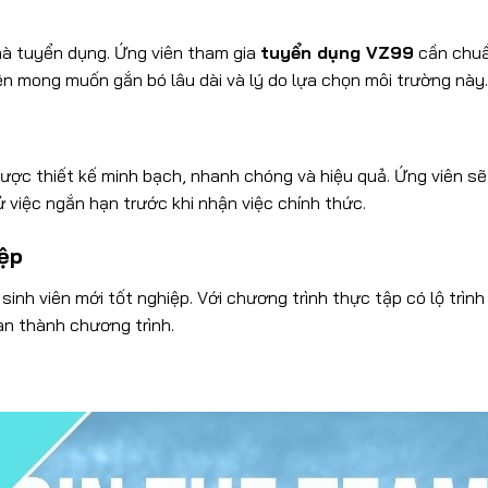
hà tuyển dụng. Ứng viên tham gia
tuyển dụng VZ99
cần chuẩn
hiện mong muốn gắn bó lâu dài và lý do lựa chọn môi trường này.
ược thiết kế minh bạch, nhanh chóng và hiệu quả. Ứng viên sẽ 
ử việc ngắn hạn trước khi nhận việc chính thức.
iệp
inh viên mới tốt nghiệp. Với chương trình thực tập có lộ trình
àn thành chương trình.