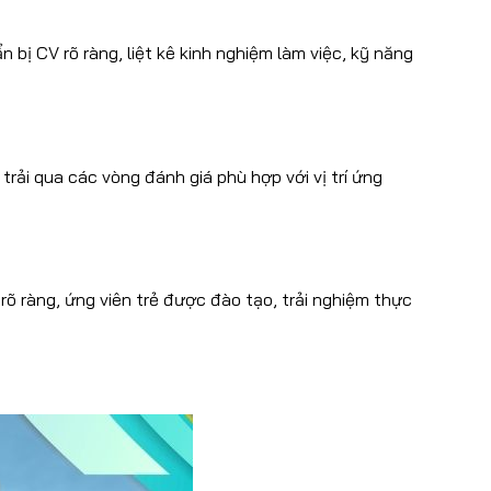
 bị CV rõ ràng, liệt kê kinh nghiệm làm việc, kỹ năng
trải qua các vòng đánh giá phù hợp với vị trí ứng
 rõ ràng, ứng viên trẻ được đào tạo, trải nghiệm thực