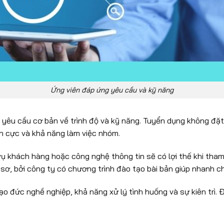
Ứng viên đáp ứng yêu cầu và kỹ năng
yêu cầu cơ bản về trình độ và kỹ năng. Tuyển dụng không đặt 
ch cực và khả năng làm việc nhóm.
 vụ khách hàng hoặc công nghệ thông tin sẽ có lợi thế khi tha
ơ, bởi công ty có chương trình đào tạo bài bản giúp nhanh c
o đức nghề nghiệp, khả năng xử lý tình huống và sự kiên trì.