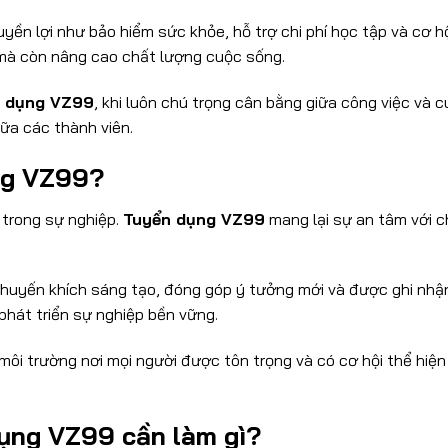
yền lợi như bảo hiểm sức khỏe, hỗ trợ chi phí học tập và cơ h
 mà còn nâng cao chất lượng cuộc sống.
 dụng VZ99
, khi luôn chú trọng cân bằng giữa công việc và 
ữa các thành viên.
ng VZ99?
 trong sự nghiệp.
Tuyển dụng VZ99
mang lại sự an tâm với ch
huyến khích sáng tạo, đóng góp ý tưởng mới và được ghi nhận
phát triển sự nghiệp bền vững.
 môi trường nơi mọi người được tôn trọng và có cơ hội thể hiệ
ụng VZ99 cần làm gì?