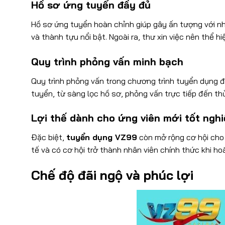
Hồ sơ ứng tuyển đầy đủ
Hồ sơ ứng tuyển hoàn chỉnh giúp gây ấn tượng với n
và thành tựu nổi bật. Ngoài ra, thư xin việc nên thể 
Quy trình phỏng vấn minh bạch
Quy trình phỏng vấn trong chương trình tuyển dụng
đ
tuyển, từ sàng lọc hồ sơ, phỏng vấn trực tiếp đến th
Lợi thế dành cho ứng viên mới tốt ngh
Đặc biệt,
tuyển dụng VZ99
còn mở rộng cơ hội cho s
tế và có cơ hội trở thành nhân viên chính thức khi ho
Chế độ đãi ngộ và phúc lợi