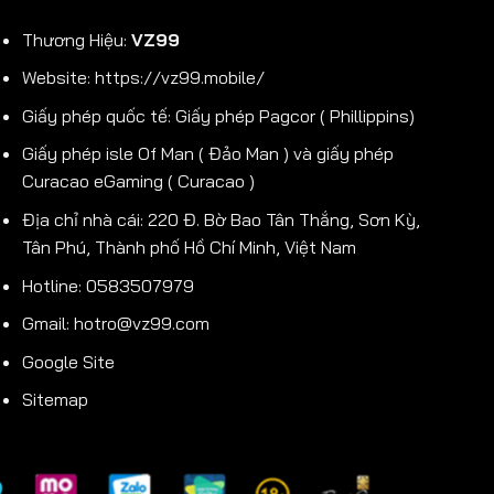
Thương Hiệu:
VZ99
Website:
https://vz99.mobile/
Giấy phép quốc tế: Giấy phép Pagcor ( Phillippins)
Giấy phép isle Of Man ( Đảo Man ) và giấy phép
Curacao eGaming ( Curacao )
Địa chỉ nhà cái:
220 Đ. Bờ Bao Tân Thắng, Sơn Kỳ,
Tân Phú, Thành phố Hồ Chí Minh, Việt Nam
Hotline: 0583507979
Gmail:
hotro@vz99.com
Google Site
Sitemap