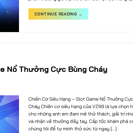
CONTINUE READING
→
ame Nổ Thưởng Cực Bùng Cháy
Chiến Cơ Siêu Hạng – Slot Game Nổ Thưởng Cự
Cháy Chiến cơ siêu hạng của VZ99 là lựa chọn 
cho những anh em đam mê thử thách, giải trí nh
và nhận về thưởng đầy tay. Cấp tốc khám phá 
chúng tôi để tự mình thử sức từ ngay […]