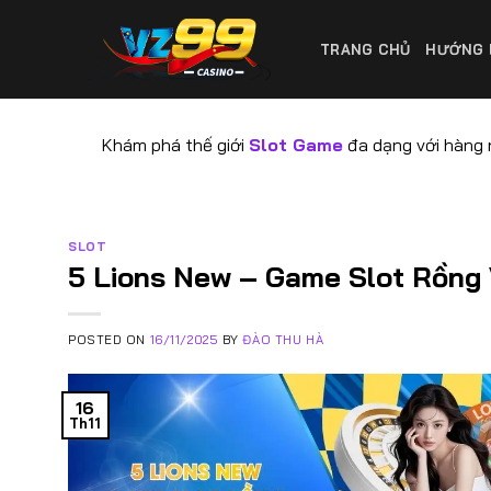
Skip
to
TRANG CHỦ
HƯỚNG 
content
Khám phá
th
ế giớ
i
Slot Game
đ
a
dạng vớ
i
hàng 
SLOT
5 Lions New – Game Slot Rồng
POSTED ON
16/11/2025
BY
ĐÀO THU HÀ
16
Th11