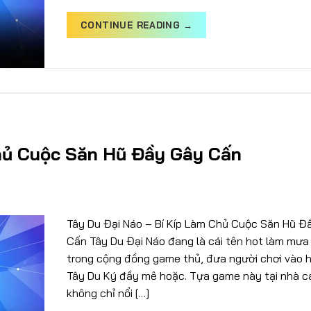
CONTINUE READING
→
Chủ Cuộc Săn Hũ Đầy Gây Cấn
Tây Du Đại Náo – Bí Kíp Làm Chủ Cuộc Săn Hũ Đ
Cấn Tây Du Đại Náo đang là cái tên hot làm mưa 
trong cộng đồng game thủ, đưa người chơi vào h
Tây Du Ký đầy mê hoặc. Tựa game này tại nhà c
không chỉ nổi […]