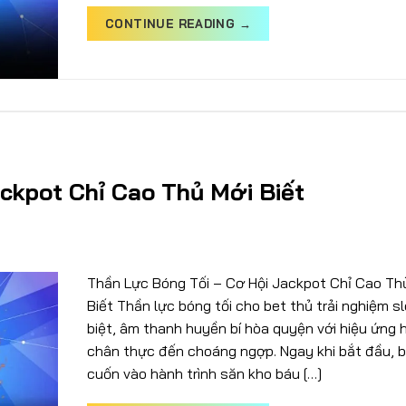
CONTINUE READING
→
ckpot Chỉ Cao Thủ Mới Biết
Thần Lực Bóng Tối – Cơ Hội Jackpot Chỉ Cao Th
Biết Thần lực bóng tối cho bet thủ trải nghiệm s
biệt, âm thanh huyền bí hòa quyện với hiệu ứng 
chân thực đến choáng ngợp. Ngay khi bắt đầu, b
cuốn vào hành trình săn kho báu […]