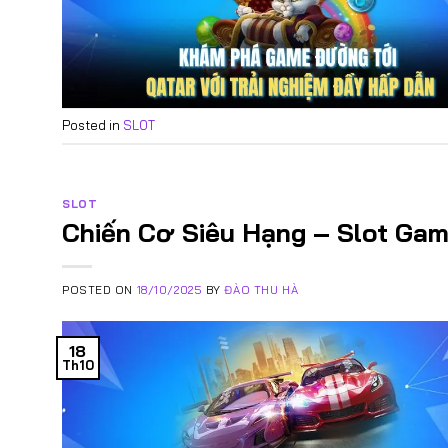
Posted in
SLOT
SLOT
Chiến Cơ Siêu Hạng – Slot G
POSTED ON
18/10/2025
BY
ĐÀO THU HÀ
18
Th10