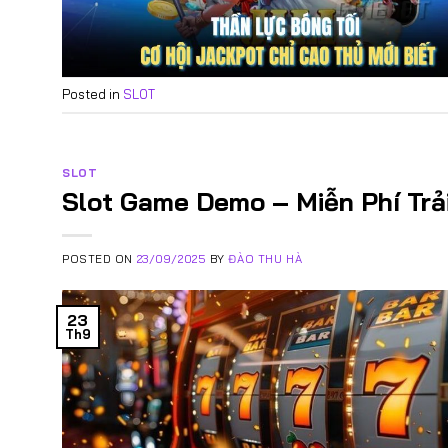
Posted in
SLOT
SLOT
Slot Game Demo – Miễn Phí Tr
POSTED ON
23/09/2025
BY
ĐÀO THU HÀ
23
Th9