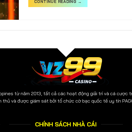
CONTINUE READING
→
ppines từ năm 2013, tất cả các hoạt động giải trí và cá cược tr
n thủ và được giám sát bởi tổ chức cờ bạc quốc tế uy tín
PAG
CHÍNH SÁCH NHÀ CÁI