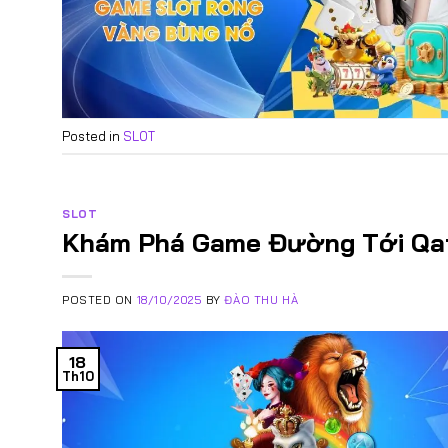
Posted in
SLOT
SLOT
Khám Phá Game Đường Tới Qata
POSTED ON
18/10/2025
BY
ĐÀO THU HÀ
18
Th10