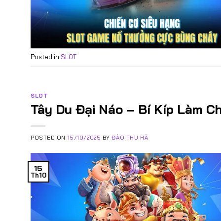
Posted in
SLOT
SLOT
Tây Du Đại Náo – Bí Kíp Làm 
POSTED ON
15/10/2025
BY
ĐÀO THU HÀ
15
Th10