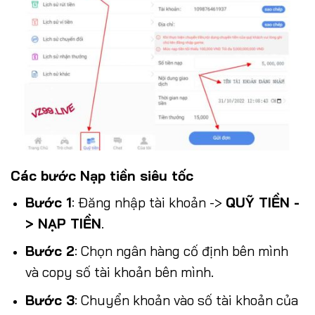
Các bước Nạp tiền siêu tốc
Bước 1
: Đăng nhập tài khoản ->
QUỸ TIỀN -
> NẠP TIỀN
.
Bước 2
: Chọn ngân hàng cố định bên mình
và copy số tài khoản bên mình.
Bước 3
: Chuyển khoản vào số tài khoản của