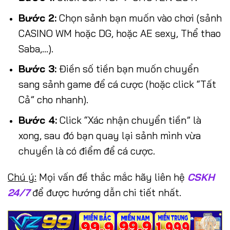
Bước 2:
Chọn sảnh bạn muốn vào chơi (sảnh
CASINO WM hoặc DG, hoặc AE sexy, Thể thao
Saba,…).
Bước 3:
Điền số tiền bạn muốn chuyển
sang sảnh game để cá cược (hoặc click “Tất
Cả” cho nhanh).
Bước 4:
Click “Xác nhận chuyển tiền” là
xong, sau đó bạn quay lại sảnh mình vừa
chuyển là có điểm để cá cược.
Chú ý:
Mọi vấn đề thắc mắc hãy liên hệ
CSKH
24/7
để được hướng dẫn chi tiết nhất.