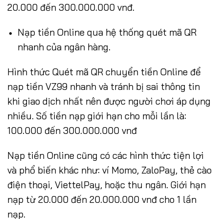
20.000 đến 300.000.000 vnđ.
Nạp tiền Online qua hệ thống quét mã QR
nhanh của ngân hàng.
Hình thức Quét mã QR chuyển tiền Online để
nạp tiền VZ99 nhanh và tránh bị sai thông tin
khi giao dịch nhất nên được người chơi áp dụng
nhiều. Số tiền nạp giới hạn cho mỗi lần là:
100.000 đến 300.000.000 vnđ
Nạp tiền Online cũng có các hình thức tiện lợi
và phổ biến khác như: ví Momo, ZaloPay, thẻ cào
điện thoại, ViettelPay, hoặc thu ngân. Giới hạn
nạp từ 20.000 đến 20.000.000 vnđ cho 1 lần
nạp.