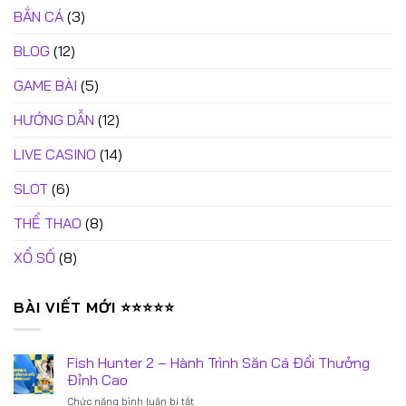
BẮN CÁ
(3)
BLOG
(12)
GAME BÀI
(5)
HƯỚNG DẪN
(12)
LIVE CASINO
(14)
SLOT
(6)
THỂ THAO
(8)
XỔ SỐ
(8)
BÀI VIẾT MỚI ⭐⭐⭐⭐⭐
Fish Hunter 2 – Hành Trình Săn Cá Đổi Thưởng
Đỉnh Cao
ở
Chức năng bình luận bị tắt