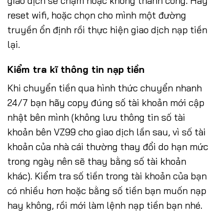
giao dịch sẽ chậm hoặc không thành công. Hãy
reset wifi, hoặc chọn cho mình một đường
truyền ổn định rồi thực hiện giao dịch nạp tiền
lại.
Kiểm tra kĩ thông tin nạp tiền
Khi chuyển tiền qua hình thức chuyển nhanh
24/7 bạn hãy copy đúng số tài khoản mới cập
nhật bên mình (không lưu thông tin số tài
khoản bên VZ99 cho giao dịch lần sau, vì số tài
khoản của nhà cái thường thay đổi do hạn mức
trong ngày nên sẽ thay bằng số tài khoản
khác). Kiểm tra số tiền trong tài khoản của bạn
có nhiều hơn hoặc bằng số tiền bạn muốn nạp
hay không, rồi mới làm lệnh nạp tiền bạn nhé.