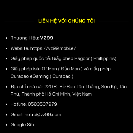
LIÊN HỆ VỚI CHÚNG TÔI
Thương Hiệu:
VZ99
Website:
https://vz99.mobile/
Giấy phép quốc tế: Giấy phép Pagcor ( Phillippins)
Giấy phép isle Of Man ( Đảo Man ) và giấy phép
Curacao eGaming ( Curacao )
Địa chỉ nhà cái:
220 Đ. Bờ Bao Tân Thắng, Sơn Kỳ, Tân
Phú, Thành phố Hồ Chí Minh, Việt Nam
Hotline: 0583507979
Gmail:
hotro@vz99.com
Google Site