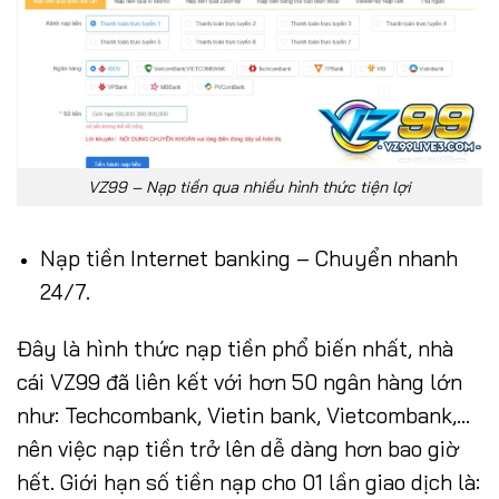
VZ99 – Nạp tiền qua nhiều hình thức tiện lợi
Nạp tiền Internet banking – Chuyển nhanh
24/7.
Đây là hình thức nạp tiền phổ biến nhất, nhà
cái VZ99 đã liên kết với hơn 50 ngân hàng lớn
như: Techcombank, Vietin bank, Vietcombank,…
nên việc nạp tiền trở lên dễ dàng hơn bao giờ
hết. Giới hạn số tiền nạp cho 01 lần giao dịch là: