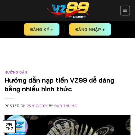
Skip
to
content
ĐĂNG KÝ +
ĐĂNG NHẬP +
HƯỚNG DẪN
Hướng dẫn nạp tiền VZ99 dễ dàng
bằng nhiều hình thức
POSTED ON
25/07/2024
BY
ĐÀO THU HÀ
25
Th7