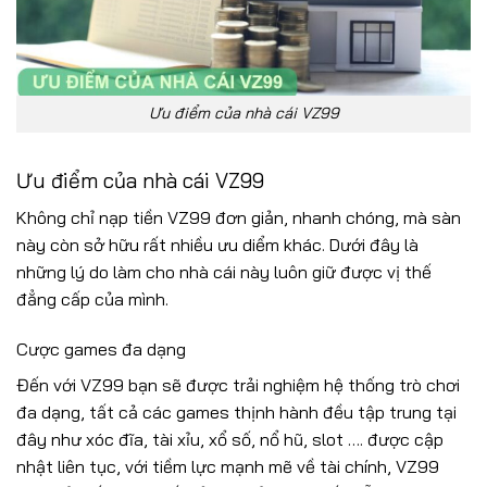
Ưu điểm của nhà cái VZ99
Ưu điểm của nhà cái VZ99
Không chỉ nạp tiền VZ99 đơn giản, nhanh chóng, mà sàn
này còn sở hữu rất nhiều ưu diểm khác. Dưới đây là
những lý do làm cho nhà cái này luôn giữ được vị thế
đẳng cấp của mình.
Cược games đa dạng
Đến với VZ99 bạn sẽ được trải nghiệm hệ thống trò chơi
đa dạng, tất cả các games thịnh hành đều tập trung tại
đây như xóc đĩa, tài xỉu, xổ số, nổ hũ, slot …. được cập
nhật liên tục, với tiềm lực mạnh mẽ về tài chính, VZ99