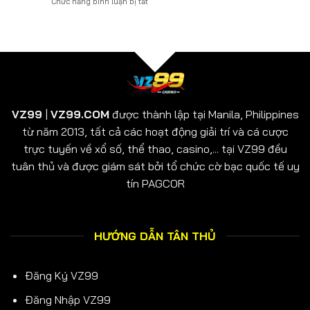
ở
Chức năng bình luận bị tắt
Tựa
Cơ
Tiến
Game
Hội
Lên
Số
Thắng
Miền
Trí
Lớn
Nam
Tuệ
–
Với
Bài
Cơ
Kinh
Hội
Điển
Thắng
Với
Lớn
VZ99
|
VZ99.COM
được thành lập tại Manila, Philippines
Chiến
từ năm 2013, tất cả các hoạt động giải trí và cá cược
Thuật
Tinh
trực tuyến về xổ số, thể thao, casino,... tại VZ99 đều
Tế
tuân thủ và được giám sát bởi tổ chức cờ bạc quốc tế uy
tín
PAGCOR
HƯỚNG DẪN TÂN THỦ
Đăng Ký VZ99
Đăng Nhập VZ99