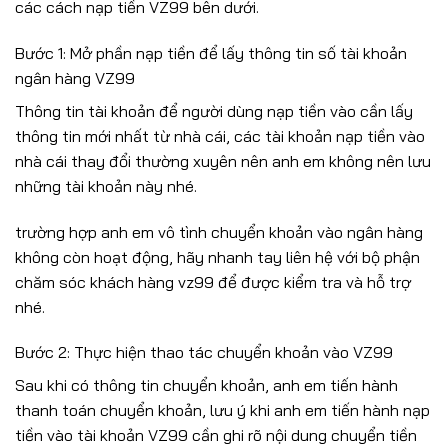
các cách nạp tiền VZ99 bên dưới.
Bước 1: Mở phần nạp tiền để lấy thông tin số tài khoản
ngân hàng VZ99
Thông tin tài khoản để người dùng nạp tiền vào cần lấy
thông tin mới nhất từ nhà cái, các tài khoản nạp tiền vào
nhà cái thay đổi thường xuyên nên anh em không nên lưu
những tài khoản này nhé.
trường hợp anh em vô tình chuyển khoản vào ngân hàng
không còn hoạt động, hãy nhanh tay liên hệ với bộ phận
chăm sóc khách hàng vz99 để được kiểm tra và hỗ trợ
nhé.
Bước 2: Thực hiện thao tác chuyển khoản vào VZ99
Sau khi có thông tin chuyển khoản, anh em tiến hành
thanh toán chuyển khoản, lưu ý khi anh em tiến hành nạp
tiền vào tài khoản VZ99 cần ghi rõ nội dung chuyển tiền