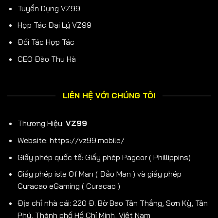
Tuyển Dụng VZ99
Hợp Tác Đại Lý VZ99
Đối Tác Hợp Tác
CEO Đào Thu Hà
LIÊN HỆ VỚI CHÚNG TÔI
Thương Hiệu:
VZ99
Website:
https://vz99.mobile/
Giấy phép quốc tế: Giấy phép Pagcor ( Phillippins)
Giấy phép isle Of Man ( Đảo Man ) và giấy phép
Curacao eGaming ( Curacao )
Địa chỉ nhà cái:
220 Đ. Bờ Bao Tân Thắng, Sơn Kỳ, Tân
Phú, Thành phố Hồ Chí Minh, Việt Nam