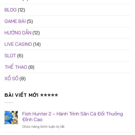
BLOG
(12)
GAME BÀI
(5)
HƯỚNG DẪN
(12)
LIVE CASINO
(14)
SLOT
(6)
THỂ THAO
(8)
XỔ SỐ
(8)
BÀI VIẾT MỚI ⭐⭐⭐⭐⭐
Fish Hunter 2 – Hành Trình Săn Cá Đổi Thưởng
Đỉnh Cao
ở
Chức năng bình luận bị tắt
Fish