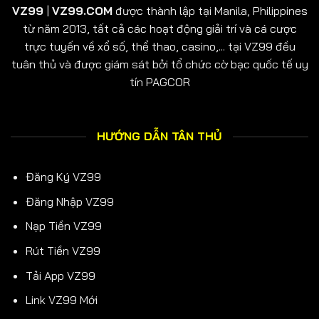
Với
Lớn
VZ99
|
VZ99.COM
được thành lập tại Manila, Philippines
Chiến
từ năm 2013, tất cả các hoạt động giải trí và cá cược
Thuật
Tinh
trực tuyến về xổ số, thể thao, casino,... tại VZ99 đều
Tế
tuân thủ và được giám sát bởi tổ chức cờ bạc quốc tế uy
tín
PAGCOR
HƯỚNG DẪN TÂN THỦ
Đăng Ký VZ99
Đăng Nhập VZ99
Nạp Tiền VZ99
Rút Tiền VZ99
Tải App VZ99
Link VZ99 Mới