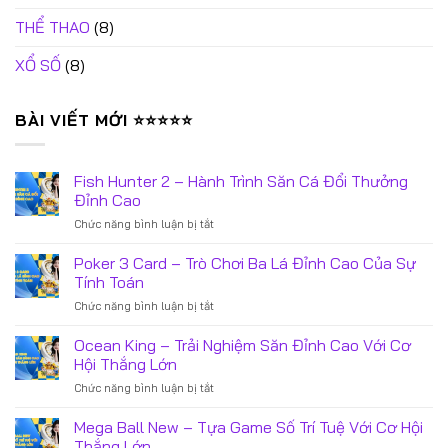
THỂ THAO
(8)
XỔ SỐ
(8)
BÀI VIẾT MỚI ⭐⭐⭐⭐⭐
Fish Hunter 2 – Hành Trình Săn Cá Đổi Thưởng
Đỉnh Cao
ở
Chức năng bình luận bị tắt
Fish
Hunter
Poker 3 Card – Trò Chơi Ba Lá Đỉnh Cao Của Sự
2
Tính Toán
–
ở
Chức năng bình luận bị tắt
Hành
Poker
Trình
3
Ocean King – Trải Nghiệm Săn Đỉnh Cao Với Cơ
Săn
Card
Cá
Hội Thắng Lớn
–
Đổi
ở
Chức năng bình luận bị tắt
Trò
Thưởng
Ocean
Chơi
Đỉnh
King
Mega Ball New – Tựa Game Số Trí Tuệ Với Cơ Hội
Ba
Cao
–
Lá
Thắng Lớn