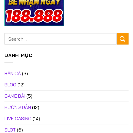
DANH MỤC
BẮN CÁ
(3)
BLOG
(12)
GAME BÀI
(5)
HƯỚNG DẪN
(12)
LIVE CASINO
(14)
SLOT
(6)