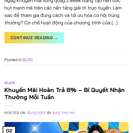
Ngày Khuyến mãi vòng quay 2.888k đang tạo nên sức
hút mạnh mẽ trên các nền tảng giải trí trực tuyến. Làm
sao để tham gia đúng cách và tối ưu hóa cơ hội trúng
thưởng? Cơ chế hoạt động của chương trình của […]
CONTINUE READING
→
Posted in
BLOG
BLOG
Khuyến Mãi Hoàn Trả 8% – Bí Quyết Nhận
Thưởng Mỗi Tuần
POSTED ON
02/12/2025
BY
ĐÀO THU HÀ
02