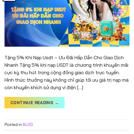
Tặng 5% Khi Nạp Usdt – Ưu Đãi Hấp Dẫn Cho Giao Dịch
Nhanh Tặng 5% khi nạp USDT là chương trình khuyến mãi
cực kỳ thu hút trong cộng đồng giao dịch trực tuyến.
Hình thức thưởng này không chỉ giúp tối ưu giá trị nạp mà
còn khuyến khích sử dụng ví điện […]
CONTINUE READING
→
Posted in
BLOG