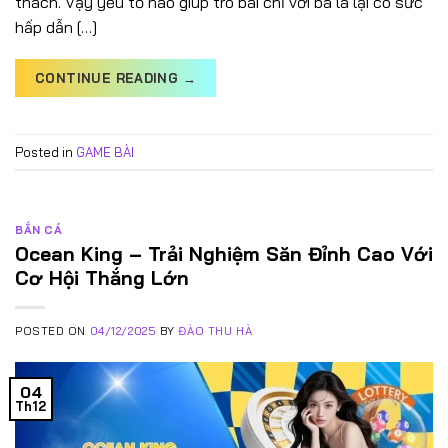
thách. Vậy yếu tố nào giúp trò bài chỉ với ba lá lại có sức
hấp dẫn […]
CONTINUE READING
→
Posted in
GAME BÀI
BẮN CÁ
Ocean King – Trải Nghiệm Săn Đỉnh Cao Với
Cơ Hội Thắng Lớn
POSTED ON
04/12/2025
BY
ĐÀO THU HÀ
04
Th12