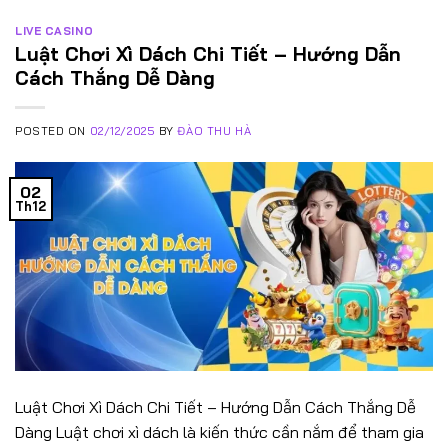
LIVE CASINO
Luật Chơi Xì Dách Chi Tiết – Hướng Dẫn
Cách Thắng Dễ Dàng
POSTED ON
02/12/2025
BY
ĐÀO THU HÀ
02
Th12
Luật Chơi Xì Dách Chi Tiết – Hướng Dẫn Cách Thắng Dễ
Dàng Luật chơi xì dách là kiến thức cần nắm để tham gia