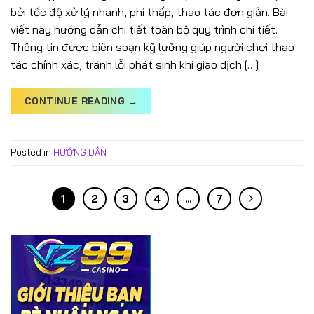
bởi tốc độ xử lý nhanh, phí thấp, thao tác đơn giản. Bài
viết này hướng dẫn chi tiết toàn bộ quy trình chi tiết.
Thông tin được biên soạn kỹ lưỡng giúp người chơi thao
tác chính xác, tránh lỗi phát sinh khi giao dịch […]
CONTINUE READING
→
Posted in
HƯỚNG DẪN
1
2
3
4
…
7