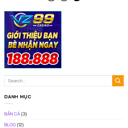
DANH MỤC
BẮN CÁ
(3)
BLOG
(12)