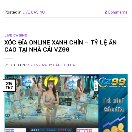
Posted in
LIVE CASINO
2
Comments
LIVE CASINO
XÓC ĐĨA ONLINE XANH CHÍN – TỶ LỆ ĂN
CAO TẠI NHÀ CÁI VZ99
POSTED ON
25/07/2024
BY
ĐÀO THU HÀ
25
Th7