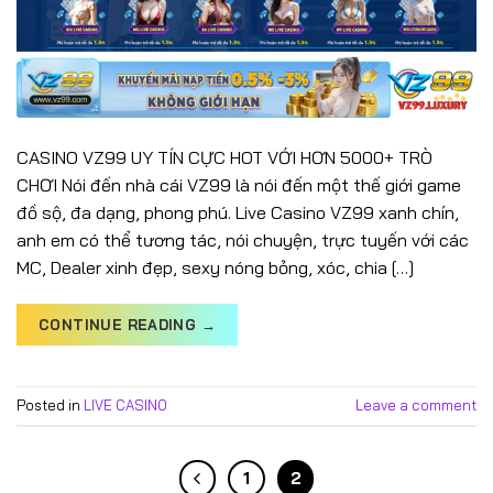
CASINO VZ99 UY TÍN CỰC HOT VỚI HƠN 5000+ TRÒ
CHƠI Nói đến nhà cái VZ99 là nói đến một thế giới game
đồ sộ, đa dạng, phong phú. Live Casino VZ99 xanh chín,
anh em có thể tương tác, nói chuyện, trực tuyến với các
MC, Dealer xinh đẹp, sexy nóng bỏng, xóc, chia […]
CONTINUE READING
→
Posted in
LIVE CASINO
Leave a comment
1
2