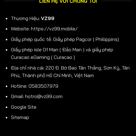
LIÊN HỆ VỚI CHÚNG TÔI
Thương Hiệu:
VZ99
Website:
https://vz99.mobile/
Giấy phép quốc tế: Giấy phép Pagcor ( Phillippins)
Giấy phép isle Of Man ( Đảo Man ) và giấy phép
Curacao eGaming ( Curacao )
Địa chỉ nhà cái:
220 Đ. Bờ Bao Tân Thắng, Sơn Kỳ, Tân
Phú, Thành phố Hồ Chí Minh, Việt Nam
Hotline: 0583507979
Gmail:
hotro@vz99.com
Google Site
Sitemap